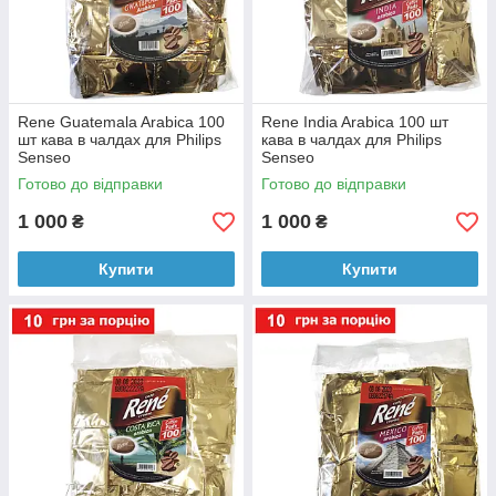
Rene Guatemala Arabica 100
Rene India Arabica 100 шт
шт кава в чалдах для Philips
кава в чалдах для Philips
Senseo
Senseo
Готово до відправки
Готово до відправки
1 000
1 000
₴
₴
Купити
Купити