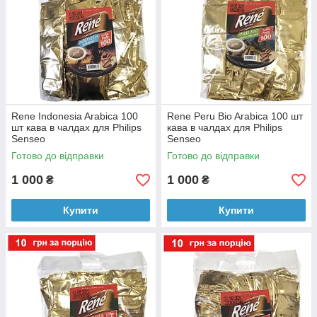
Rene Indonesia Arabica 100
Rene Peru Bio Arabica 100 шт
шт кава в чалдах для Philips
кава в чалдах для Philips
Senseo
Senseo
Готово до відправки
Готово до відправки
1 000
1 000
₴
₴
Купити
Купити