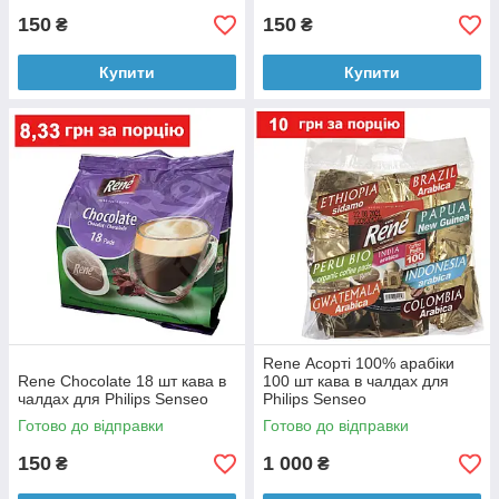
150
150
₴
₴
Купити
Купити
Rene Асорті 100% арабіки
Rene Chocolate 18 шт кава в
100 шт кава в чалдах для
чалдах для Philips Senseo
Philips Senseo
Готово до відправки
Готово до відправки
150
1 000
₴
₴