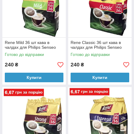
Rene Mild 36 шт кава в
Rene Classic 36 шт кава в
чалдах для Philips Senseo
чалдах для Philips Senseo
Готово до відправки
Готово до відправки
240
240
₴
₴
Купити
Купити