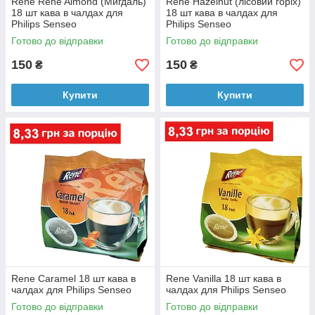
Rene Rene Almond (Мигдаль)
Rene Hazelnut (лісовий горіх)
18 шт кава в чалдах для
18 шт кава в чалдах для
Philips Senseo
Philips Senseo
Готово до відправки
Готово до відправки
150
150
₴
₴
Купити
Купити
Rene Caramel 18 шт кава в
Rene Vanilla 18 шт кава в
чалдах для Philips Senseo
чалдах для Philips Senseo
Готово до відправки
Готово до відправки