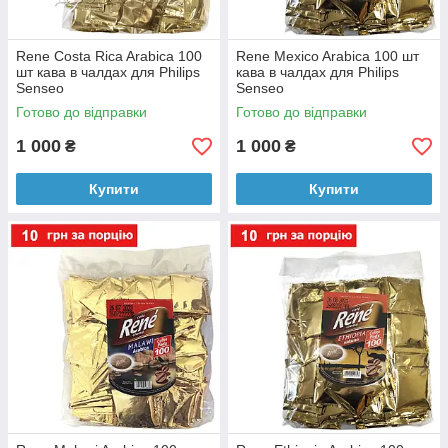
Rene Costa Rica Arabica 100
Rene Mexico Arabica 100 шт
шт кава в чалдах для Philips
кава в чалдах для Philips
Senseo
Senseo
Готово до відправки
Готово до відправки
1 000
1 000
₴
₴
Купити
Купити