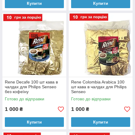
Купити
Купити
Rene Decafe 100 шт кава в
Rene Colombia Arabica 100
чалдах для Philips Senseo
шт кава в чалдах для Philips
без кофеїну
Senseo
Готово до відправки
Готово до відправки
1 000
1 000
₴
₴
Купити
Купити