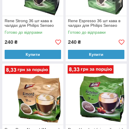
Rene Strong 36 шт кава в
Rene Espresso 36 шт кава в
чалдах для Philips Senseo
чалдах для Philips Senseo
Готово до відправки
Готово до відправки
240
240
₴
₴
Купити
Купити