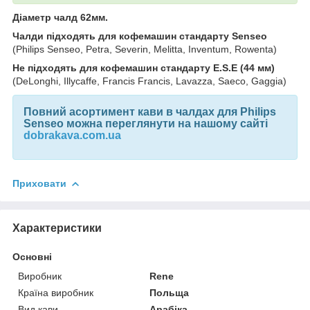
Діаметр чалд 62мм.
Чалди підходять для кофемашин стандарту Senseo
(Philips Senseo, Petra, Severin, Melitta, Inventum, Rowenta)
Не підходять для кофемашин стандарту E.S.E (44 мм)
(DeLonghi, Illycaffе, Francis Francis, Lavazza, Saeco, Gaggia)
Повний асортимент кави в чалдах для Philips
Senseo можна переглянути на нашому сайті
dobrakava.com.ua
Приховати
Характеристики
Основні
Виробник
Rene
Країна виробник
Польща
Вид кави
Арабіка