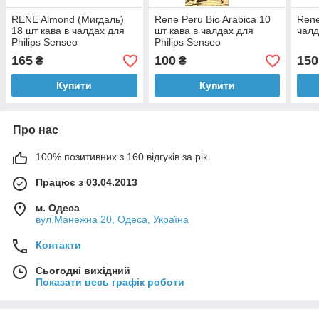
RENE Almond (Мигдаль)
Rene Peru Bio Arabica 10
Rene
18 шт кава в чалдах для
шт кава в чалдах для
чалд
Philips Senseo
Philips Senseo
165
100
150
₴
₴
Купити
Купити
Про нас
100% позитивних з 160 відгуків за рік
Працює з 03.04.2013
м. Одеса
вул.Манежна 20, Одеса, Україна
Контакти
Сьогодні вихідний
Показати весь графік роботи