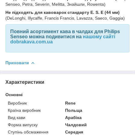
Senseo, Petra, Severin, Melitta, Знайшли, Rowenta)
Не підходять для кавоварок стандарту E. S. E (44 мм)
(DeLonghi, Illycaffе, Francis Francis, Lavazza, Saeco, Gaggia)
Повний асортимент
кава в чалдах для Philips
Senseo можна подивитися на
нашому сайті
dobrakava.com.ua
Приховати
Характеристики
Основні
Виробник
Rene
Країна виробник
Польща
Вид кави
Арабіка
Форма випуску
Чалдовий
Ступінь обсмаження
Середня