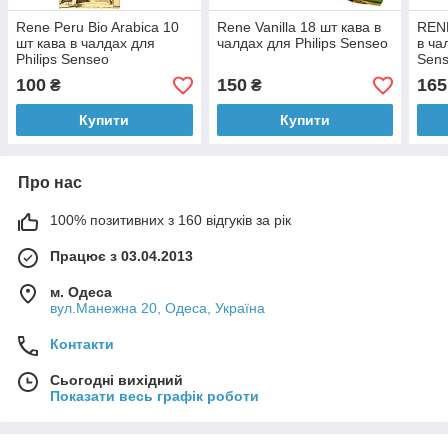
Rene Peru Bio Arabica 10
Rene Vanilla 18 шт кава в
RENE
шт кава в чалдах для
чалдах для Philips Senseo
в ча
Philips Senseo
Sen
100
150
165
₴
₴
Купити
Купити
Про нас
100% позитивних з 160 відгуків за рік
Працює з 03.04.2013
м. Одеса
вул.Манежна 20, Одеса, Україна
Контакти
Сьогодні вихідний
Показати весь графік роботи