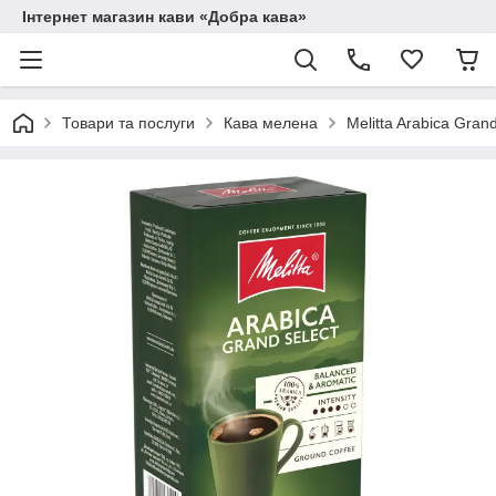
Інтернет магазин кави «Добра кава»
Товари та послуги
Кава мелена
Melitta Arabica Gran