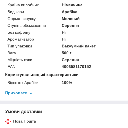
Країна виробник
Німеччина
Вид кави
Арабіка
Форма випуску
Мелений
Ступінь обсмаження
Середня
Без кофеїну
Ні
Ароматизатор
Ні
Тип упаковки
Вакуумний пакет
Вага
500 г
Міцність кави
Середня
EAN
4006581170152
Користувальницькі характеристики
Відсоток Арабіки
100%
Приховати
Умови доставки
Нова Пошта