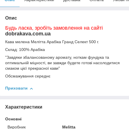
Опис
Будь ласка, зробіть замовлення на сайті
dobrakava.com.ua
Кава мелена
Мелітта
Арабіка Гранд Селект
500 г.
Склад: 100% Арабіка
"Завдяки збалансованому аромату, ноткам фундука та
оптимальній міцності, ви завжди будете готові насолодитися
смаком цієї прекрасної кави"
Обсмажування середнє
Приховати
Характеристики
Основні
Виробник
Melitta