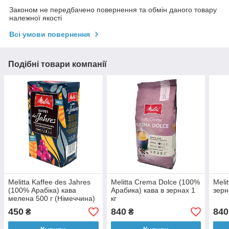
Законом не передбачено повернення та обмін даного товару
належної якості
Всі умови повернення
Подібні товари компанії
Melitta Kaffee des Jahres
Melitta Crema Dolce (100%
Meli
(100% Арабіка) кава
Арабика) кава в зернах 1
зерн
мелена 500 г (Німеччина)
кг
450
840
840
₴
₴