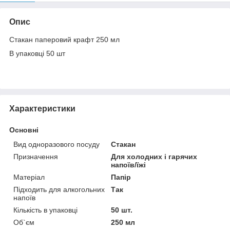
Опис
Стакан паперовий крафт 250 мл
В упаковці 50 шт
Характеристики
Основні
Вид одноразового посуду
Стакан
Призначення
Для холодних і гарячих
напоїв/їжі
Матеріал
Папір
Підходить для алкогольних
Так
напоїв
Кількість в упаковці
50 шт.
Об`єм
250 мл