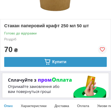
Стакан паперовий крафт 250 мл 50 шт
Готово до відправки
Роздріб
70
₴
Купити
Опис
Характеристики
Доставка
Оплата
Умови п