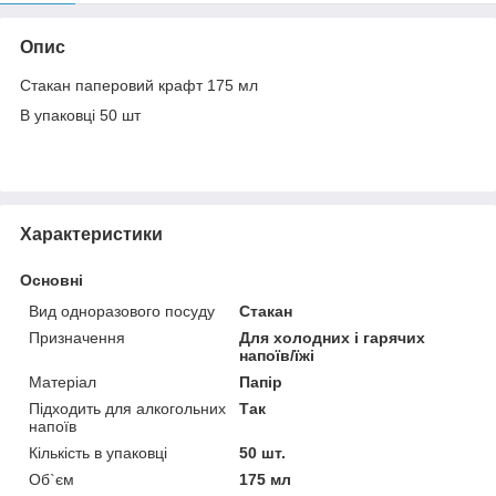
Опис
Стакан паперовий крафт 175 мл
В упаковці 50 шт
Характеристики
Основні
Вид одноразового посуду
Стакан
Призначення
Для холодних і гарячих
напоїв/їжі
Матеріал
Папір
Підходить для алкогольних
Так
напоїв
Кількість в упаковці
50 шт.
Об`єм
175 мл