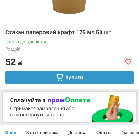
Стакан паперовий крафт 175 мл 50 шт
Готово до відправки
Роздріб
52
₴
Купити
Опис
Характеристики
Доставка
Оплата
Умови п