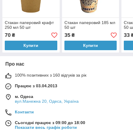
Стакан паперовий крафт
Стакан паперовий 185 мл
Стак
250 мл 50 шт
50 шт
50 ш
70
35
33
₴
₴
Купити
Купити
Про нас
100% позитивних з 160 відгуків за рік
Працює з 03.04.2013
м. Одеса
вул.Манежна 20, Одеса, Україна
Контакти
Сьогодні працює з 09:00 до 18:00
Показати весь графік роботи