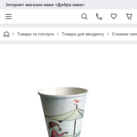
Інтернет магазин кави «Добра кава»
Товари та послуги
Товари для вендингу
Стакани пап