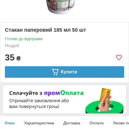
Стакан паперовий 185 мл 50 шт
Готово до відправки
Роздріб
35
₴
Купити
Опис
Характеристики
Доставка
Оплата
Умови п