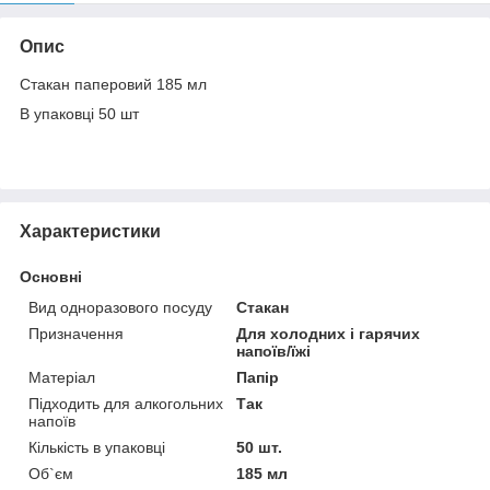
Опис
Стакан паперовий 185 мл
В упаковці 50 шт
Характеристики
Основні
Вид одноразового посуду
Стакан
Призначення
Для холодних і гарячих
напоїв/їжі
Матеріал
Папір
Підходить для алкогольних
Так
напоїв
Кількість в упаковці
50 шт.
Об`єм
185 мл