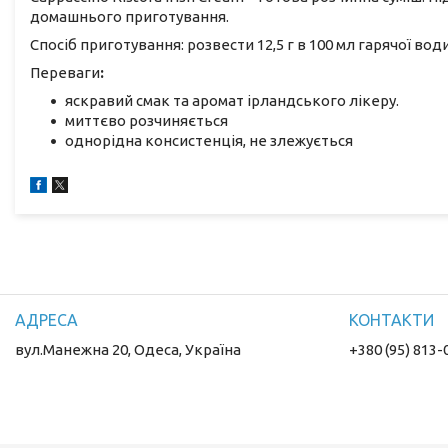
домашнього приготування.
Спосіб приготування: розвести 12,5 г в 100 мл гарячої води 
Переваги
:
яскравий смак та аромат ірландського лікеру.
миттєво розчиняється
однорідна консистенція, не злежується
вул.Манежна 20, Одеса, Україна
+380 (95) 813-