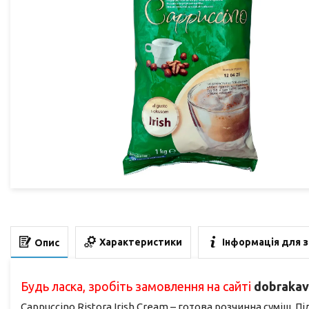
Характеристики
Інформація для 
Опис
Будь ласка, зробіть замовлення на сайті
dobrakav
Cappuccino Ristora Irish Cream – готова розчинна суміш.
Пі