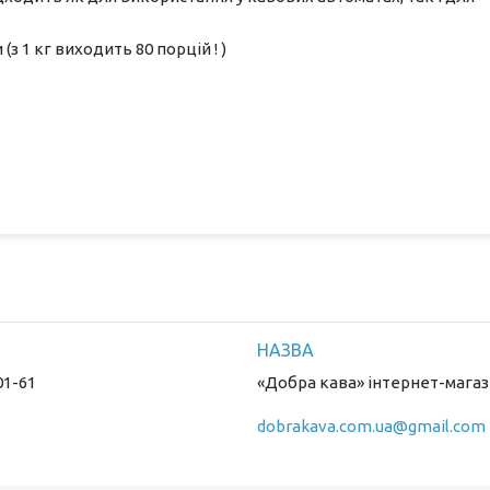
(з 1 кг виходить 80 порцій ! )
01-61
«Добра кава» інтернет-магаз
dobrakava.com.ua@gmail.com