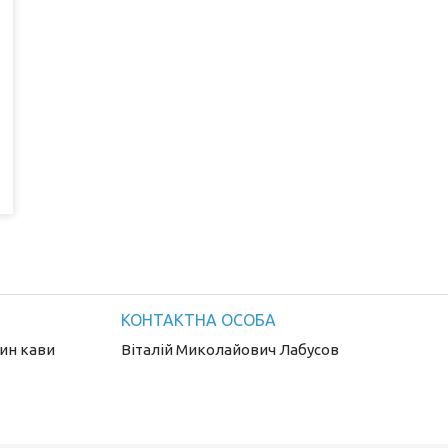
ин кави
Віталій Миколайович Лабусов