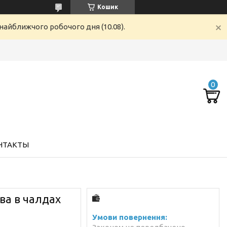
Кошик
найближчого робочого дня (10.08).
НТАКТЫ
ава в чалдах