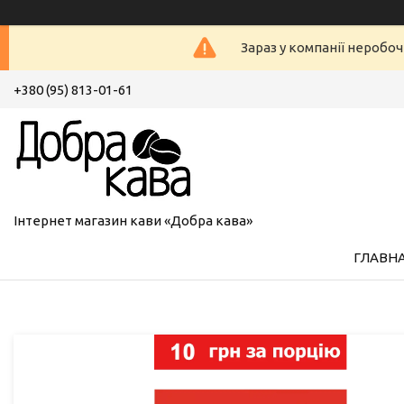
Зараз у компанії неробоч
+380 (95) 813-01-61
Інтернет магазин кави «Добра кава»
ГЛАВН