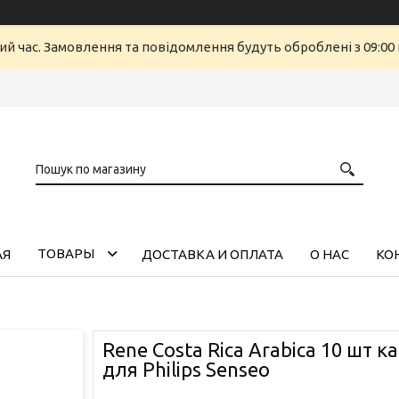
ий час. Замовлення та повідомлення будуть оброблені з 09:00 
ТОВАРЫ
АЯ
ДОСТАВКА И ОПЛАТА
О НАС
КО
Rene Costa Rica Arabica 10 шт к
для Philips Senseo