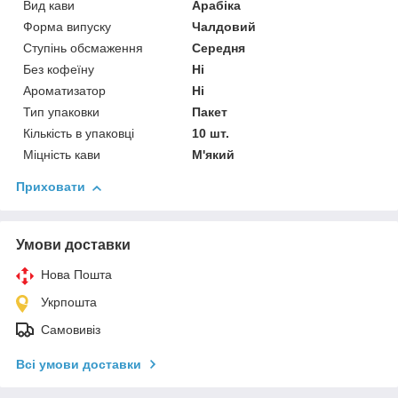
Вид кави
Арабіка
Форма випуску
Чалдовий
Ступінь обсмаження
Середня
Без кофеїну
Ні
Ароматизатор
Ні
Тип упаковки
Пакет
Кількість в упаковці
10 шт.
Міцність кави
М'який
Приховати
Умови доставки
Нова Пошта
Укрпошта
Самовивіз
Всі умови доставки