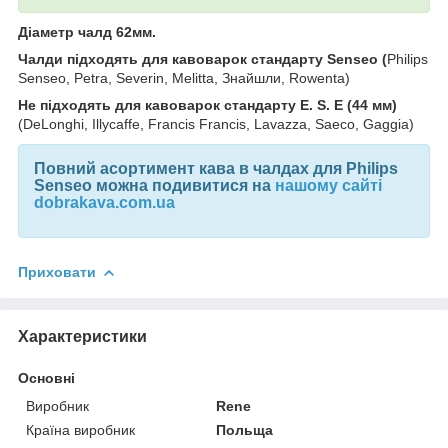
Діаметр чалд 62мм.
Чалди підходять для кавоварок стандарту Senseo (
Philips
Senseo, Petra, Severin, Melitta, Знайшли, Rowenta)
Не підходять для кавоварок стандарту E. S. E (44 мм)
(DeLonghi, Illycaffе, Francis Francis, Lavazza, Saeco, Gaggia)
Повний асортимент
кава в чалдах для Philips
Senseo можна подивитися на
нашому сайті
dobrakava.com.ua
Приховати
Характеристики
Основні
Виробник
Rene
Країна виробник
Польща